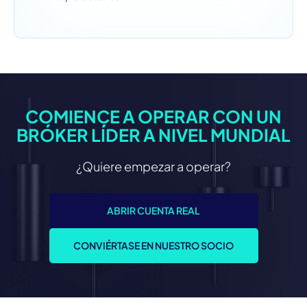
COMIENCE A OPERAR CON UN
BRÓKER LÍDER A NIVEL MUNDIAL
¿Quiere empezar a operar?
ABRIR CUENTA REAL
CONVIÉRTASE EN NUESTRO SOCIO