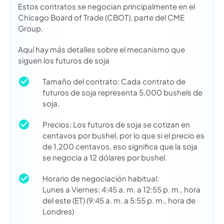
Estos contratos se negocian principalmente en el
Chicago Board of Trade (CBOT), parte del CME
Group.
Aquí hay más detalles sobre el mecanismo que
siguen los futuros de soja
Tamaño del contrato: Cada contrato de
futuros de soja representa 5,000 bushels de
soja.
Precios: Los futuros de soja se cotizan en
centavos por bushel, por lo que si el precio es
de 1,200 centavos, eso significa que la soja
se negocia a 12 dólares por bushel.
Horario de negociación habitual:
Lunes a Viernes: 4:45 a. m. a 12:55 p. m., hora
del este (ET) (9:45 a. m. a 5:55 p. m., hora de
Londres)