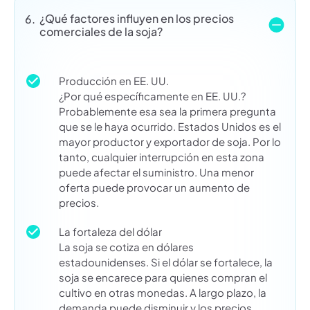
¿Qué factores influyen en los precios
6.
comerciales de la soja?
Producción en EE. UU.
¿Por qué específicamente en EE. UU.?
Probablemente esa sea la primera pregunta
que se le haya ocurrido. Estados Unidos es el
mayor productor y exportador de soja. Por lo
tanto, cualquier interrupción en esta zona
puede afectar el suministro. Una menor
oferta puede provocar un aumento de
precios.
La fortaleza del dólar
La soja se cotiza en dólares
estadounidenses. Si el dólar se fortalece, la
soja se encarece para quienes compran el
cultivo en otras monedas. A largo plazo, la
demanda puede disminuir y los precios