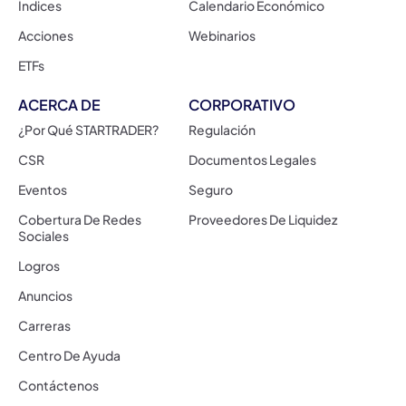
Índices
Calendario Económico
Acciones
Webinarios
ETFs
ACERCA DE
CORPORATIVO
¿Por Qué STARTRADER?
Regulación
CSR
Documentos Legales
Eventos
Seguro
Cobertura De Redes
Proveedores De Liquidez
Sociales
Logros
Anuncios
Carreras
Centro De Ayuda
Contáctenos