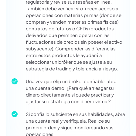
regulatoria y revise sus reseñas en línea.
También debe verificar si ofrecen acceso a
operaciones con materias primas (donde se
compran y venden materias primas físicas),
contratos de futuros o CFDs (productos
derivados que permiten operar con las
fluctuaciones de precios sin poseer el activo
subyacente). Comprender las diferencias
entre estos productos le ayudará a
seleccionar un bróker que se ajuste a su
estrategia de trading y tolerancia al riesgo.
Una vez que elija un bróker confiable, abra
una cuenta demo. ¿Para qué arriesgar su
dinero directamente si puede practicar y
ajustar su estrategia con dinero virtual?
Si confía lo suficiente en sus habilidades, abra
una cuenta real y verifíquela. Realice su
primera orden y sigue monitoreando sus
operaciones.