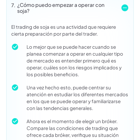
¿Cómo puedo empezar a operar con
7.
soja?
El trading de soja es una actividad que requiere
cierta preparación por parte del trader.
Lo mejor que se puede hacer cuando se
planea comenzar a operar en cualquier tipo
de mercado es entender primero qué es
operar, cuáles son los riesgos implicados y
los posibles beneficios.
Una vez hecho esto, puede centrar su
atención en estudiar los diferentes mercados
en los que se puede operar y familiarizarse
con las tendencias generales.
Ahora es el momento de elegir un bróker.
Compare las condiciones de trading que
ofrece cada bróker, verifique su situación