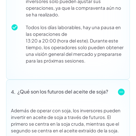
inversores solo pueden ajustar sus
operaciones, ya que la compraventa aún no
se ha realizado.
Todos los días laborables, hay una pausa en
las operaciones de
13:20 a 20:00 (hora del este). Durante este
tiempo, los operadores solo pueden obtener
una visión general del mercado y prepararse
para las próximas sesiones.
¿Qué son los futuros del aceite de soja?
4.
Además de operar con soja, los inversores pueden
invertir en aceite de soja a través de futuros. El
primero se centra en la soja cruda, mientras que el
segundo se centra en el aceite extraído de la soja.