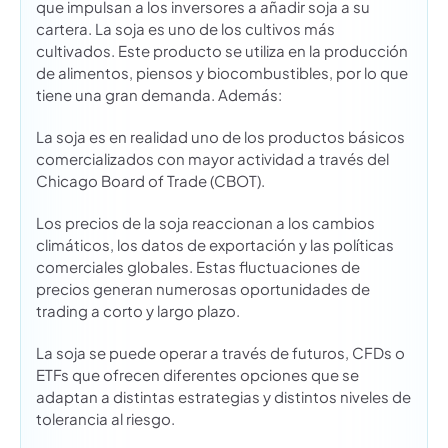
que impulsan a los inversores a añadir soja a su
cartera. La soja es uno de los cultivos más
cultivados. Este producto se utiliza en la producción
de alimentos, piensos y biocombustibles, por lo que
tiene una gran demanda. Además:
La soja es en realidad uno de los productos básicos
comercializados con mayor actividad a través del
Chicago Board of Trade (CBOT).
Los precios de la soja reaccionan a los cambios
climáticos, los datos de exportación y las políticas
comerciales globales. Estas fluctuaciones de
precios generan numerosas oportunidades de
trading a corto y largo plazo.
La soja se puede operar a través de futuros, CFDs o
ETFs que ofrecen diferentes opciones que se
adaptan a distintas estrategias y distintos niveles de
tolerancia al riesgo.