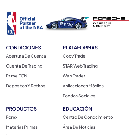
CONDICIONES
PLATAFORMAS
Apertura De Cuenta
Copy Trade
Cuenta De Trading
STAR Web Trading
Prime ECN
Web Trader
Depósitos Y Retiros
Aplicaciones Móviles
Fondos Sociales
PRODUCTOS
EDUCACIÓN
Forex
Centro De Conocimiento
Materias Primas
Área De Noticias