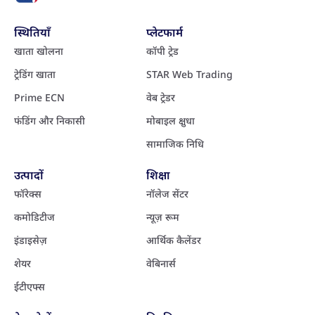
स्थितियाँ
प्लेटफार्म
खाता खोलना
कॉपी ट्रेड
ट्रेडिंग खाता
STAR Web Trading
Prime ECN
वेब ट्रेडर
फंडिंग और निकासी
मोबाइल क्षुधा
सामाजिक निधि
उत्पादों
शिक्षा
फॉरेक्स
नॉलेज सेंटर
कमोडिटीज
न्यूज़ रूम
इंडाइसेज़
आर्थिक कैलेंडर
शेयर
वेबिनार्स
ईटीएफ्स