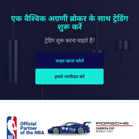
एक वैश्विक अग्रणी ब्रोकर के साथ ट्रेडिंग
शुरू करें
ट्रेडिंग शुरू करना चाहते हैं?
लाइव खाता खोलें
हमारे भागीदार बनें