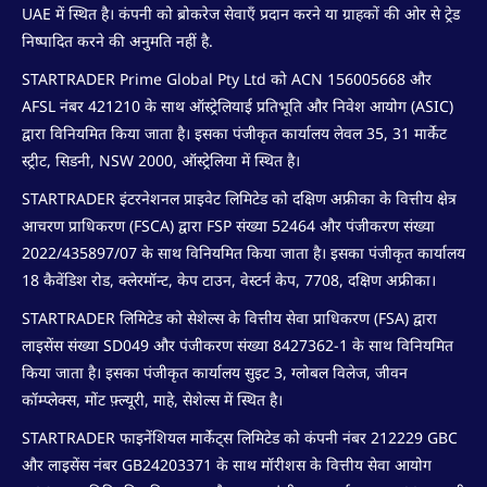
UAE में स्थित है। कंपनी को ब्रोकरेज सेवाएँ प्रदान करने या ग्राहकों की ओर से ट्रेड
निष्पादित करने की अनुमति नहीं है.
STARTRADER Prime Global Pty Ltd को ACN 156005668 और
AFSL नंबर 421210 के साथ ऑस्ट्रेलियाई प्रतिभूति और निवेश आयोग (ASIC)
द्वारा विनियमित किया जाता है। इसका पंजीकृत कार्यालय लेवल 35, 31 मार्केट
स्ट्रीट, सिडनी, NSW 2000, ऑस्ट्रेलिया में स्थित है।
STARTRADER इंटरनेशनल प्राइवेट लिमिटेड को दक्षिण अफ्रीका के वित्तीय क्षेत्र
आचरण प्राधिकरण (FSCA) द्वारा FSP संख्या 52464 और पंजीकरण संख्या
2022/435897/07 के साथ विनियमित किया जाता है। इसका पंजीकृत कार्यालय
18 कैवेंडिश रोड, क्लेरमॉन्ट, केप टाउन, वेस्टर्न केप, 7708, दक्षिण अफ्रीका।
STARTRADER लिमिटेड को सेशेल्स के वित्तीय सेवा प्राधिकरण (FSA) द्वारा
लाइसेंस संख्या SD049 और पंजीकरण संख्या 8427362-1 के साथ विनियमित
किया जाता है। इसका पंजीकृत कार्यालय सुइट 3, ग्लोबल विलेज, जीवन
कॉम्प्लेक्स, मोंट फ़्ल्यूरी, माहे, सेशेल्स में स्थित है।
STARTRADER फाइनेंशियल मार्केट्स लिमिटेड को कंपनी नंबर 212229 GBC
और लाइसेंस नंबर GB24203371 के साथ मॉरीशस के वित्तीय सेवा आयोग