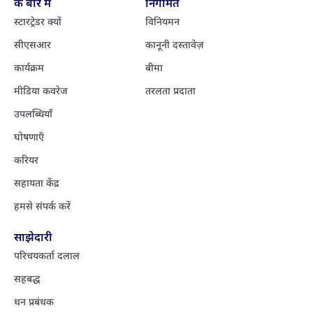
के बारे में
निगमित
स्टारट्रेडर क्यों
विनियमन
सीएसआर
कानूनी दस्तावेज़
कार्यक्रम
बीमा
मीडिया कवरेज
तरलता प्रदाता
उपलब्धियाँ
घोषणाएँ
करियर
सहायता केंद्र
हमसे संपर्क करें
साझेदारी
परिचयकर्ता दलाल
सहबद्ध
धन प्रबंधक