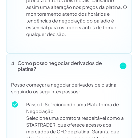
procura entre os dois metais, causando
assim uma alteração nos preços da platina. O
monitoramento atento dos horários e
tendências de negociação do paládio é
essencial para os traders antes de tomar
qualquer decisão.
Como posso negociar derivados de
4.
platina?
Posso começar a negociar derivados de platina
seguindo os seguintes passos:
Passo 1: Selecionando uma Plataforma de
Negociação
Selecione uma corretora respeitável como a
STARTRADER, que oferece acesso aos
mercados de CFD de platina. Garanta que