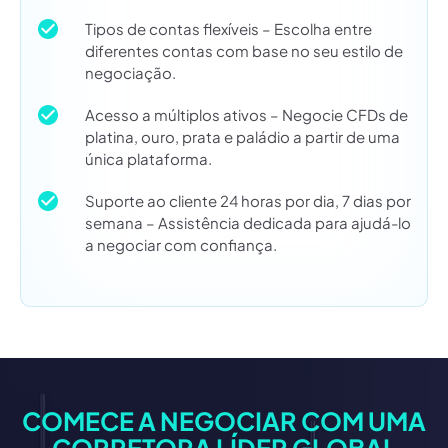
Tipos de contas flexíveis – Escolha entre
diferentes contas com base no seu estilo de
negociação.
Acesso a múltiplos ativos – Negocie CFDs de
platina, ouro, prata e paládio a partir de uma
única plataforma.
Suporte ao cliente 24 horas por dia, 7 dias por
semana – Assistência dedicada para ajudá-lo
a negociar com confiança.
COMECE A NEGOCIAR COM UMA
CORRETORA LÍDER GLOBAL