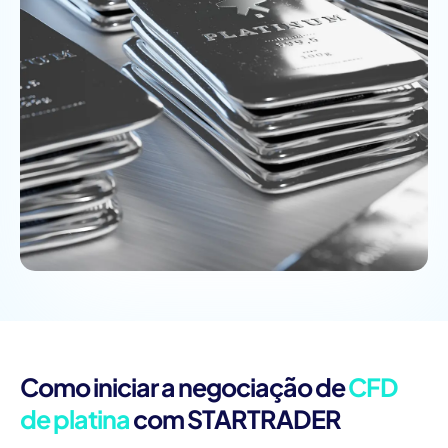
Como iniciar a negociação de
CFD
de platina
com STARTRADER