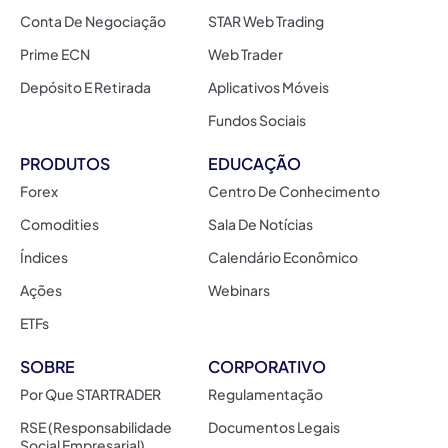
Conta De Negociação
STAR Web Trading
Prime ECN
Web Trader
Depósito E Retirada
Aplicativos Móveis
Fundos Sociais
PRODUTOS
EDUCAÇÃO
Forex
Centro De Conhecimento
Comodities
Sala De Notícias
Índices
Calendário Econômico
Ações
Webinars
ETFs
SOBRE
CORPORATIVO
Por Que STARTRADER
Regulamentação
RSE (Responsabilidade
Documentos Legais
Social Empresarial)