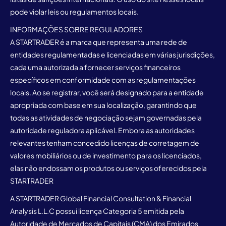
pode violar leis ou regulamentos locais.
INFORMAÇÕES SOBRE REGULADORES
A STARTRADER é a marca que representa uma rede de
entidades regulamentadas e licenciadas em várias jurisdições,
cada uma autorizada a fornecer serviços financeiros
específicos em conformidade com as regulamentações
locais. Ao se registrar, você será designado para a entidade
apropriada com base em sua localização, garantindo que
todas as atividades de negociação sejam governadas pela
autoridade reguladora aplicável. Embora as autoridades
relevantes tenham concedido licenças de corretagem de
valores mobiliários ou de investimento para os licenciados,
elas não endossam os produtos ou serviços oferecidos pela
STARTRADER
A STARTRADER Global Financial Consultation & Financial
Analysis L.L.C possui licença Categoria 5 emitida pela
Autoridade de Mercados de Capitais (CMA) dos Emirados