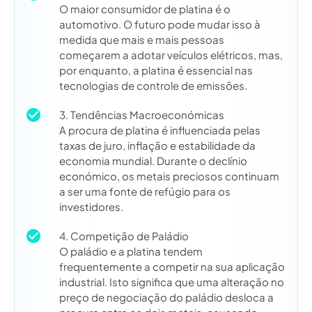
O maior consumidor de platina é o
automotivo. O futuro pode mudar isso à
medida que mais e mais pessoas
começarem a adotar veículos elétricos, mas,
por enquanto, a platina é essencial nas
tecnologias de controle de emissões.
3. Tendências Macroeconómicas
A procura de platina é influenciada pelas
taxas de juro, inflação e estabilidade da
economia mundial. Durante o declínio
económico, os metais preciosos continuam
a ser uma fonte de refúgio para os
investidores.
4. Competição de Paládio
O paládio e a platina tendem
frequentemente a competir na sua aplicação
industrial. Isto significa que uma alteração no
preço de negociação do paládio desloca a