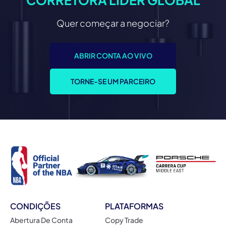
Quer começar a negociar?
ABRIR CONTA AO VIVO
TORNE-SE UM PARCEIRO
CONDIÇÕES
PLATAFORMAS
Abertura De Conta
Copy Trade