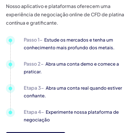
Nosso aplicativo e plataformas oferecem uma
experiência de negociação online de CFD de platina
contínua e gratificante.
Passo 1-
Estude os mercados e tenha um
conhecimento mais profundo dos metais.
Passo 2-
Abra uma conta demo e comece a
praticar.
Etapa 3-
Abra uma conta real quando estiver
confiante.
Etapa 4-
Experimente nossa plataforma de
negociação