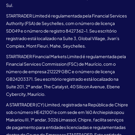
Sul.
STARTRADER Limited é regulamentada pela Financial Services
Authority (FSA) de Seychelles, com o número de licença
SD049 e o número de registro 8427362-1. Seu escritório
registrado está localizado na Suite 3, Global Village, Jivan's
Complex, Mont Fleuri, Mahe, Seychelles.
STARTRADER Financial Markets Limited é regulamentada pela
Financial Services Commission (FSC) de Maurício, com o
número de empresa 212229 GBC e o número de licença
GB24203371. Seu escritório registrado está localizado na
Suite 201, 2º andar, The Catalyst, 40 Silicon Avenue, Ebene
Cybercity, Maurício.
A STARTRADER (CY) Limited, registrada na República de Chipre
sob o número HE421001 e com sede em 160 Archiepiskopou
Makariou III, 1º andar, 3026 Limassol, Chipre, facilita serviços
de pagamento para entidades licenciadas e regulamentadas
dentro do Grupo de Empresas STARTRADER. Esta entidade