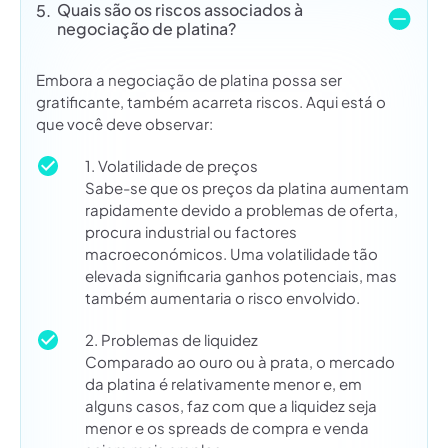
Quais são os riscos associados à
5.
negociação de platina?
Embora a negociação de platina possa ser
gratificante, também acarreta riscos. Aqui está o
que você deve observar:
1. Volatilidade de preços
Sabe-se que os preços da platina aumentam
rapidamente devido a problemas de oferta,
procura industrial ou factores
macroeconómicos. Uma volatilidade tão
elevada significaria ganhos potenciais, mas
também aumentaria o risco envolvido.
2. Problemas de liquidez
Comparado ao ouro ou à prata, o mercado
da platina é relativamente menor e, em
alguns casos, faz com que a liquidez seja
menor e os spreads de compra e venda