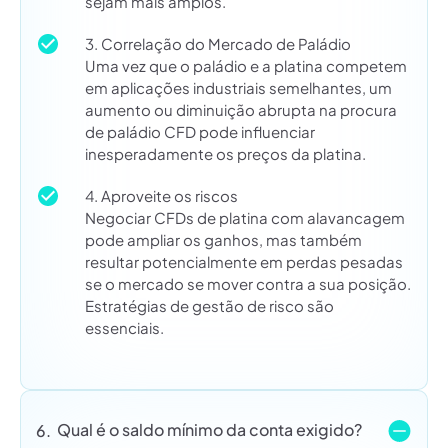
sejam mais amplos.
3. Correlação do Mercado de Paládio
Uma vez que o paládio e a platina competem
em aplicações industriais semelhantes, um
aumento ou diminuição abrupta na procura
de paládio CFD pode influenciar
inesperadamente os preços da platina.
4. Aproveite os riscos
Negociar CFDs de platina com alavancagem
pode ampliar os ganhos, mas também
resultar potencialmente em perdas pesadas
se o mercado se mover contra a sua posição.
Estratégias de gestão de risco são
essenciais.
Qual é o saldo mínimo da conta exigido?
6.