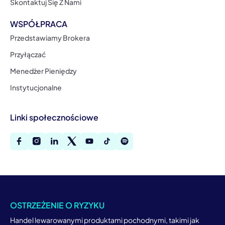
Skontaktuj Się Z Nami
WSPÓŁPRACA
Przedstawiamy Brokera
Przyłączać
Menedżer Pieniędzy
Instytucjonalne
Linki społecznościowe
OSTRZEŻENIE O RYZYKU
Handel lewarowanymi produktami pochodnymi, takimi jak