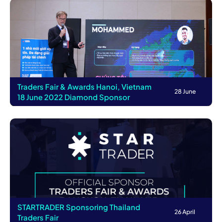
Traders Fair & Awards Hanoi, Vietnam
28 June
18 June 2022 Diamond Sponsor
STARTRADER Sponsoring Thailand
26 April
Traders Fair