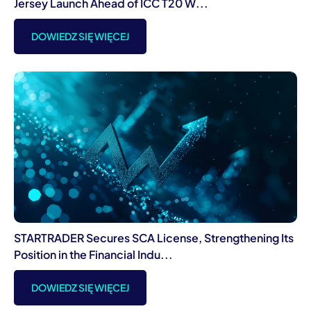
Jersey Launch Ahead of ICC T20 W...
DOWIEDZ SIĘ WIĘCEJ
STARTRADER Secures SCA License, Strengthening Its
Position in the Financial Indu...
DOWIEDZ SIĘ WIĘCEJ