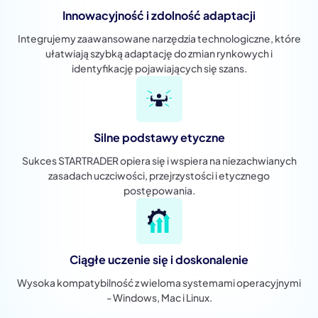
Innowacyjność i zdolność adaptacji
Integrujemy zaawansowane narzędzia technologiczne, które
ułatwiają szybką adaptację do zmian rynkowych i
identyfikację pojawiających się szans.
Silne podstawy etyczne
Sukces STARTRADER opiera się i wspiera na niezachwianych
zasadach uczciwości, przejrzystości i etycznego
postępowania.
Ciągłe uczenie się i doskonalenie
Wysoka kompatybilność z wieloma systemami operacyjnymi
- Windows, Mac i Linux.