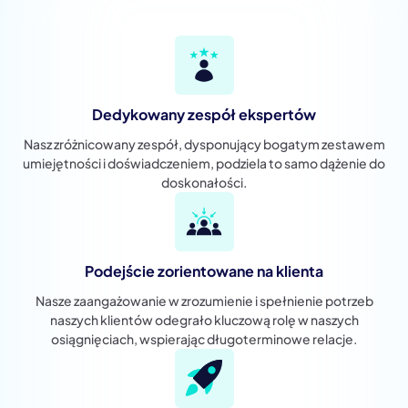
Dedykowany zespół ekspertów
Nasz zróżnicowany zespół, dysponujący bogatym zestawem
umiejętności i doświadczeniem, podziela to samo dążenie do
doskonałości.
Podejście zorientowane na klienta
Nasze zaangażowanie w zrozumienie i spełnienie potrzeb
naszych klientów odegrało kluczową rolę w naszych
osiągnięciach, wspierając długoterminowe relacje.