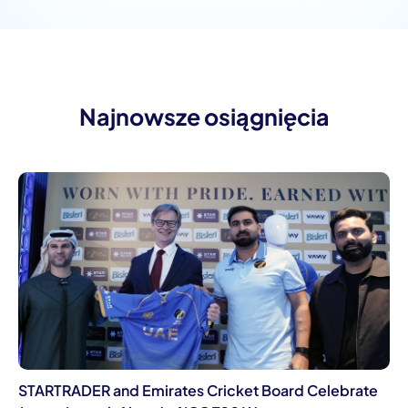
Najnowsze osiągnięcia
STARTRADER and Emirates Cricket Board Celebrate