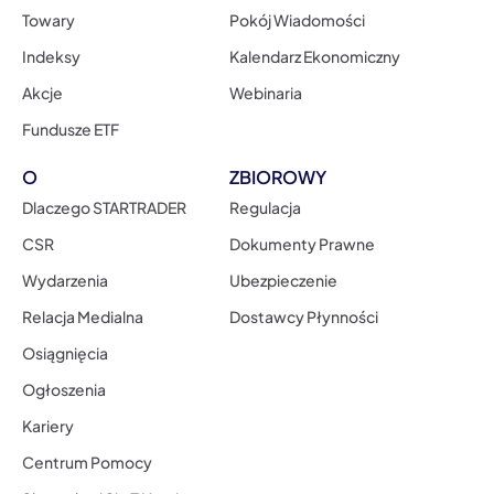
Towary
Pokój Wiadomości
Indeksy
Kalendarz Ekonomiczny
Akcje
Webinaria
Fundusze ETF
O
ZBIOROWY
Dlaczego STARTRADER
Regulacja
CSR
Dokumenty Prawne
Wydarzenia
Ubezpieczenie
Relacja Medialna
Dostawcy Płynności
Osiągnięcia
Ogłoszenia
Kariery
Centrum Pomocy