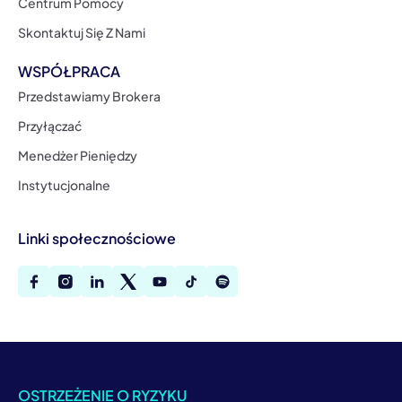
Centrum Pomocy
Skontaktuj Się Z Nami
WSPÓŁPRACA
Przedstawiamy Brokera
Przyłączać
Menedżer Pieniędzy
Instytucjonalne
Linki społecznościowe
OSTRZEŻENIE O RYZYKU