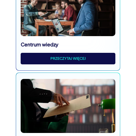
Centrum wiedzy
PRZECZYTAJ WIĘCEJ