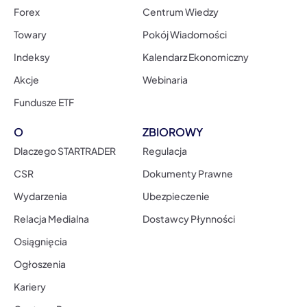
Forex
Centrum Wiedzy
Towary
Pokój Wiadomości
Indeksy
Kalendarz Ekonomiczny
Akcje
Webinaria
Fundusze ETF
O
ZBIOROWY
Dlaczego STARTRADER
Regulacja
CSR
Dokumenty Prawne
Wydarzenia
Ubezpieczenie
Relacja Medialna
Dostawcy Płynności
Osiągnięcia
Ogłoszenia
Kariery