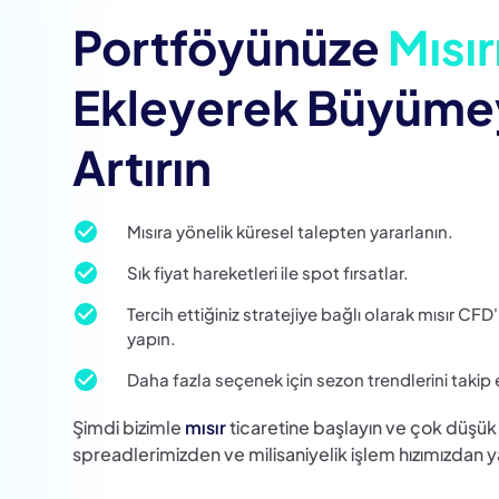
Portföyünüze
Mısır
Ekleyerek Büyüme
Artırın
Mısıra yönelik küresel talepten yararlanın.
Sık fiyat hareketleri ile spot fırsatlar.
Tercih ettiğiniz stratejiye bağlı olarak mısır CFD'l
yapın.
Daha fazla seçenek için sezon trendlerini takip 
Şimdi bizimle
mısır
ticaretine başlayın ve çok düşük
spreadlerimizden ve milisaniyelik işlem hızımızdan y