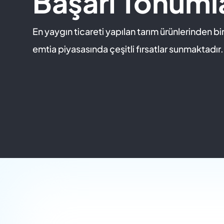
Başarı Tohumla
En yaygın ticareti yapılan tarım ürünlerinden biri
emtia piyasasında çeşitli fırsatlar sunmaktadır.