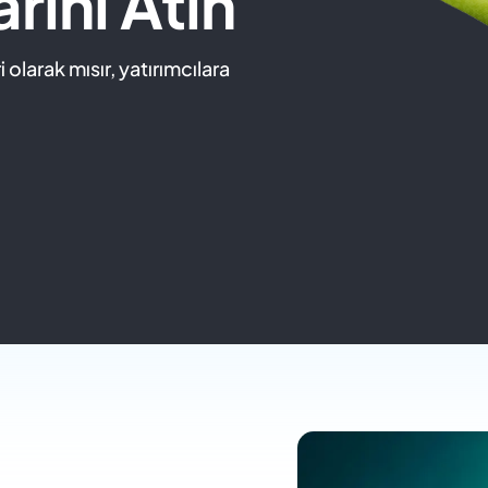
rını Atın
 olarak mısır, yatırımcılara