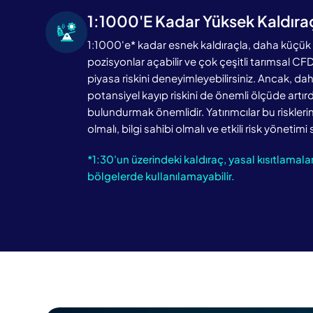
1:1000'e Kadar Yüksek Kaldıra
1:1000'e* kadar esnek kaldıraçla, daha küçü
pozisyonlar açabilir ve çok çeşitli tarımsal CF
piyasa riskini deneyimleyebilirsiniz. Ancak, da
potansiyel kayıp riskini de önemli ölçüde artı
bulundurmak önemlidir. Yatırımcılar bu riskle
olmalı, bilgi sahibi olmalı ve etkili risk yönetimi 
*1:30'un üzerindeki kaldıraç, yasal kısıtlamalar
bölgelerde kullanılamayabilir.