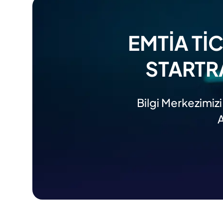
EMTIA TI
STARTR
Bilgi Merkezimizi
A