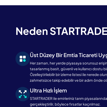
Neden STARTRADER
Üst Düzey Bir Emtia Ticareti U
Her zaman, her yerde piyasaya sorunsuz erişi
tasarlanmış basit, güvenli ve kullanıcı dostu 
Özelleştirilebilir bir izleme listesi ile nerede olu
zahmetsizce takip edebilir ve bir adım önde olab
Ultra Hızlı İşlem
STARTRADER ile emirleriniz tarım piyasalarında
gerçekleştirilir, böylece fırsatlar kaçırılmaz.