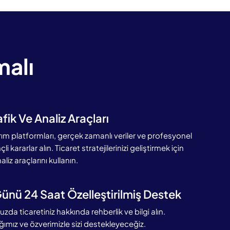
malı
fik Ve Analiz Araçları
rım platformları, gerçek zamanlı veriler ve profesyonel
li kararlar alın. Ticaret stratejilerinizi geliştirmek için
liz araçlarını kullanın.
ünü 24 Saat Özelleştirilmiş Destek
da ticaretiniz hakkında rehberlik ve bilgi alın.
ımız ve özverimizle sizi destekleyeceğiz.