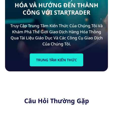
HÓA VÀ HƯỚNG ĐẾN THÀNH
CÔNG VỚI STARTRADER
Truy Cập Trung Tâm Kiến ​​thức Của Chúng Tôi Và
Khám Phá Thế Giới Giao Dịch Hàng Hóa Thông
Qua Tài Liệu Giáo Dục Và Các Công Cụ Giao Dịch
Của Chúng Tôi.
TRUNG TÂM KIẾN ​​THỨC
Câu Hỏi Thường Gặp