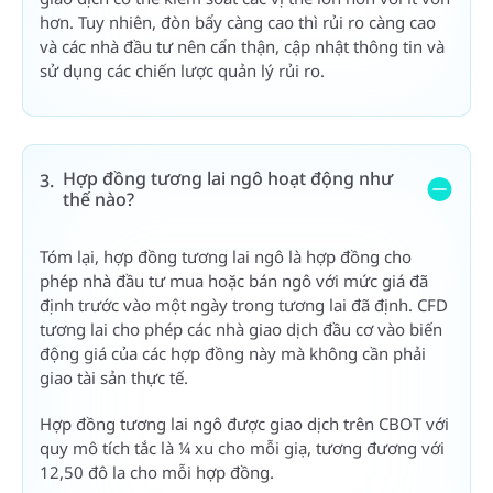
hơn. Tuy nhiên, đòn bẩy càng cao thì rủi ro càng cao
và các nhà đầu tư nên cẩn thận, cập nhật thông tin và
sử dụng các chiến lược quản lý rủi ro.
Hợp đồng tương lai ngô hoạt động như
3.
thế nào?
Tóm lại, hợp đồng tương lai ngô là hợp đồng cho
phép nhà đầu tư mua hoặc bán ngô với mức giá đã
định trước vào một ngày trong tương lai đã định. CFD
tương lai cho phép các nhà giao dịch đầu cơ vào biến
động giá của các hợp đồng này mà không cần phải
giao tài sản thực tế.
Hợp đồng tương lai ngô được giao dịch trên CBOT với
quy mô tích tắc là ¼ xu cho mỗi giạ, tương đương với
12,50 đô la cho mỗi hợp đồng.