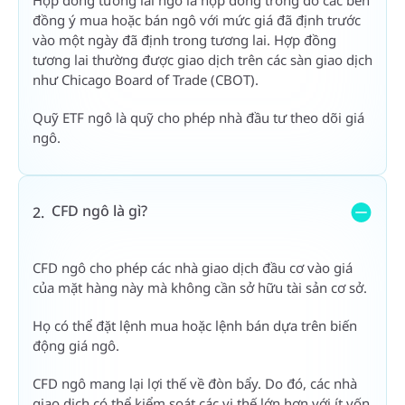
đồng ý mua hoặc bán ngô với mức giá đã định trước
vào một ngày đã định trong tương lai. Hợp đồng
tương lai thường được giao dịch trên các sàn giao dịch
như Chicago Board of Trade (CBOT).
Quỹ ETF ngô là quỹ cho phép nhà đầu tư theo dõi giá
ngô.
CFD ngô là gì?
2.
CFD ngô cho phép các nhà giao dịch đầu cơ vào giá
của mặt hàng này mà không cần sở hữu tài sản cơ sở.
Họ có thể đặt lệnh mua hoặc lệnh bán dựa trên biến
động giá ngô.
CFD ngô mang lại lợi thế về đòn bẩy. Do đó, các nhà
giao dịch có thể kiểm soát các vị thế lớn hơn với ít vốn