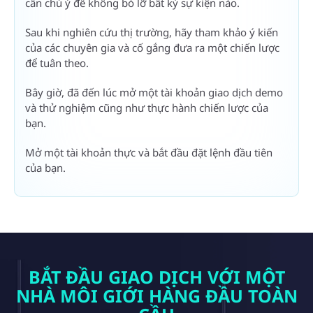
cần chú ý để không bỏ lỡ bất kỳ sự kiện nào.
Sau khi nghiên cứu thị trường, hãy tham khảo ý kiến ​​
của các chuyên gia và cố gắng đưa ra một chiến lược
để tuân theo.
Bây giờ, đã đến lúc mở một tài khoản giao dịch demo
và thử nghiệm cũng như thực hành chiến lược của
bạn.
Mở một tài khoản thực và bắt đầu đặt lệnh đầu tiên
của bạn.
BẮT ĐẦU GIAO DỊCH VỚI MỘT
NHÀ MÔI GIỚI HÀNG ĐẦU TOÀN