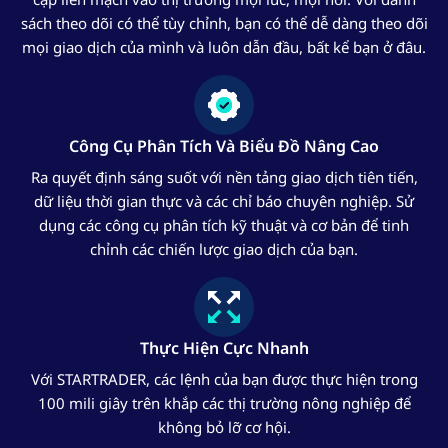
sách theo dõi có thể tùy chỉnh, bạn có thể dễ dàng theo dõi
mọi giao dịch của mình và luôn dẫn đầu, bất kể bạn ở đâu.
Công Cụ Phân Tích Và Biểu Đồ Nâng Cao
Ra quyết định sáng suốt với nền tảng giao dịch tiên tiến,
dữ liệu thời gian thực và các chỉ báo chuyên nghiệp. Sử
dụng các công cụ phân tích kỹ thuật và cơ bản để tinh
chỉnh các chiến lược giao dịch của bạn.
Thực Hiện Cực Nhanh
Với STARTRADER, các lệnh của bạn được thực hiện trong
100 mili giây trên khắp các thị trường nông nghiệp để
không bỏ lỡ cơ hội.