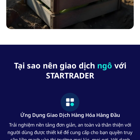
Tại sao nên giao dịch
ngô
với
STARTRADER
Ứng Dụng Giao Dịch Hàng Hóa Hàng Đầu
Trải nghiệm nền tảng đơn giản, an toàn và thân thiện với
người dùng được thiết kế để cung cấp cho bạn quyền truy
cập liền mạch vào thị trường mọi lúc, mọi nơi. Với danh