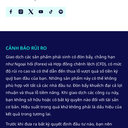
CẢNH BÁO RỦI RO
Giao dịch các sản phẩm phái sinh có đòn bẩy, chẳng hạn
như Ngoại hối (Forex) và Hợp đồng chênh lệch (CFD), có mức
độ rủi ro cao và có thể dẫn đến thua lỗ vượt quá số tiền ký
quỹ ban đầu của bạn. Những sản phẩm này có thể không
phù hợp với tất cả các nhà đầu tư. Đòn bẩy khuếch đại cả lợi
nhuận và thua lỗ tiềm năng. Khi giao dịch các công cụ này,
bạn không sở hữu hoặc có bất kỳ quyền nào đối với tài sản
cơ bản. Hiệu suất trong quá khứ không phải là dấu hiệu của
kết quả trong tương lai.
Trước khi đưa ra bất kỳ quyết định đầu tư nào, bạn nên