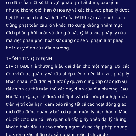
cư dân của một số khu vực pháp lý nhất định, bao gồm
nhưng không giới hạn ở Hoa Kỳ và các khu vực pháp lý được
liệt kê trong “danh sách đen” của FATF hoặc các danh sách
trừng phạt toàn cầu lớn khác. Nó cũng không nhằm mục
đích phân phối hoặc sử dụng ở bất kỳ khu vực pháp lý nào
mà việc phân phối hoặc sử dụng đó sẽ vi phạm luật pháp
hoặc quy định của địa phương.
THÔNG TIN QUY ĐỊNH
STARTRADER là thương hiệu đại diện cho một mạng lưới các
đơn vị được quản lý và cấp phép trên nhiều khu vực pháp lý
khác nhau, mỗi đơn vị được ủy quyền cung cấp các dịch vụ
tài chính cụ thể tuân thủ các quy định của địa phương. Sau
khi đăng ký, bạn sẽ được chỉ định vào tổ chức phù hợp dựa
trên vị trí của bạn, đảm bảo rằng tất cả các hoạt động giao
dịch đều được quản lý bởi cơ quan quản lý hiện hành. Mặc
dù các cơ quan có liên quan đã cấp giấy phép đại lý chứng
khoán hoặc đầu tư cho những người được cấp phép nhưng
họ không xác nhận các sản phẩm hoặc dịch vụ do