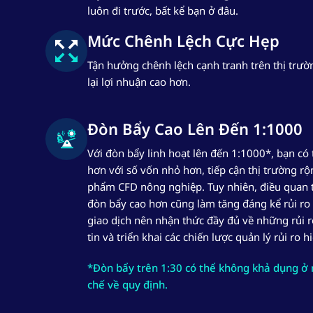
luôn đi trước, bất kể bạn ở đâu.
Mức Chênh Lệch Cực Hẹp
Tận hưởng chênh lệch cạnh tranh trên thị trườ
lại lợi nhuận cao hơn.
Đòn Bẩy Cao Lên Đến 1:1000
Với đòn bẩy linh hoạt lên đến 1:1000*, bạn có 
hơn với số vốn nhỏ hơn, tiếp cận thị trường r
phẩm CFD nông nghiệp. Tuy nhiên, điều quan t
đòn bẩy cao hơn cũng làm tăng đáng kể rủi ro 
giao dịch nên nhận thức đầy đủ về những rủi r
tin và triển khai các chiến lược quản lý rủi ro h
*Đòn bẩy trên 1:30 có thể không khả dụng ở 
chế về quy định.