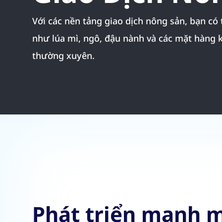
Với các nền tảng giao dịch nông sản, bạn có
như lúa mì, ngô, đậu nành và các mặt hàng 
thường xuyên.
Phát triển mạnh m