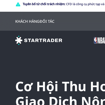
Tuyên bố từ chối trách nhiệm:
CFD là công cụ phức tạp và
KHÁCH HÀNG
ĐỐI TÁC
Cơ Hội Thu H
Giao Dịch Nô