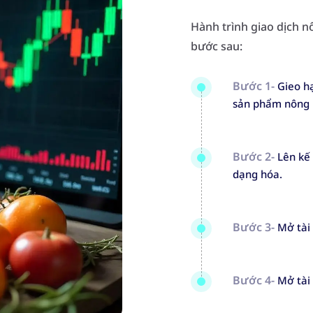
Hành trình giao dịch n
bước sau:
Bước 1-
Gieo hạ
sản phẩm nông n
Bước 2-
Lên kế
dạng hóa.
Bước 3-
Mở tài
Bước 4-
Mở tài 