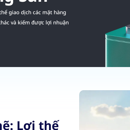
 thể giao dịch các mặt hàng
khác và kiếm được lợi nhuận
ẽ: Lợi thế