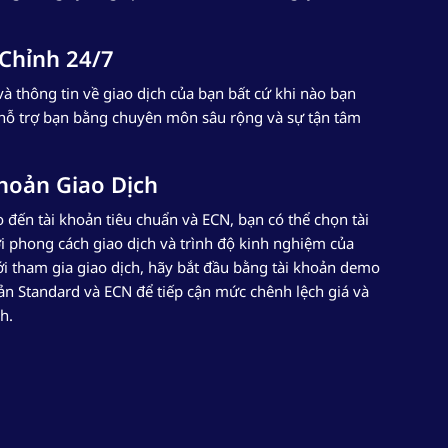
 Chỉnh 24/7
 thông tin về giao dịch của bạn bất cứ khi nào bạn
 hỗ trợ bạn bằng chuyên môn sâu rộng và sự tận tâm
hoản Giao Dịch
 đến tài khoản tiêu chuẩn và ECN, bạn có thể chọn tài
 phong cách giao dịch và trình độ kinh nghiệm của
 tham gia giao dịch, hãy bắt đầu bằng tài khoản demo
ản Standard và ECN để tiếp cận mức chênh lệch giá và
h.