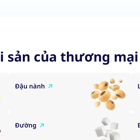
i sản của thương mạ
Đậu nành
Đường