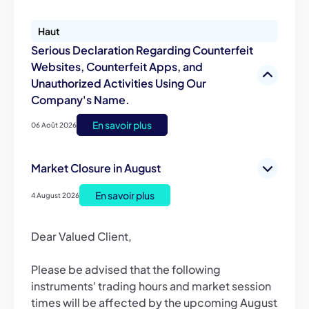
Haut
Serious Declaration Regarding Counterfeit
Websites, Counterfeit Apps, and
Unauthorized Activities Using Our
Company's Name.
En savoir plus
06 Août 2026
Market Closure in August
En savoir plus
4 August 2026
Dear Valued Client,
Please be advised that the following
instruments' trading hours and market session
times will be affected by the upcoming August