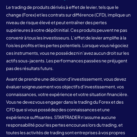
Le trading de produits dérivés à effet de levier, tels que le
change (Forex) et les contrats sur différence (CFD), implique un
niveau de risque élevé et peut entraîner des pertes
supérieures à votre dépôt initial. Ces produits peuvent ne pas
convenir à tous les investisseurs. L’effet de levier amplifie à la
fois les profits et les pertes potentiels. Lorsque vous négociez
ces instruments, vous ne possédez ni n’avez aucun droit sur les
actifs sous-jacents. Les performances passées ne préjugent
pas des résultats futurs.
Avant de prendre une décision d’investissement, vous devez
évaluer soigneusement vos objectifs d’investissement, vos
connaissances, votre expérience et votre situation financière.
Vous ne devez vous engager dans le trading du Forex et des
CFD que si vous possédez des connaissances et une
expérience suffisantes. STARTRADER n'assume aucune
responsabilité pour les pertes encourues lors du trading, et
toutes les activités de trading sont entreprises à vos propres