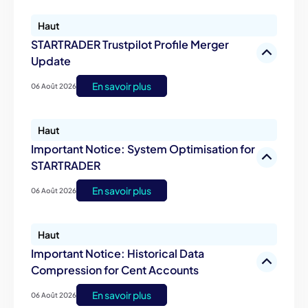
Haut
STARTRADER Trustpilot Profile Merger
Update
En savoir plus
06 Août 2026
Haut
Important Notice: System Optimisation for
STARTRADER
En savoir plus
06 Août 2026
Haut
Important Notice: Historical Data
Compression for Cent Accounts
En savoir plus
06 Août 2026