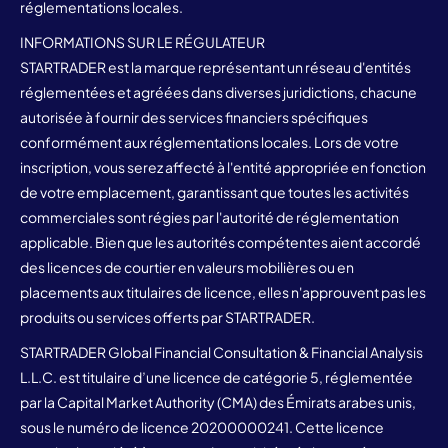
réglementations locales.
INFORMATIONS SUR LE RÉGULATEUR
STARTRADER est la marque représentant un réseau d'entités
réglementées et agréées dans diverses juridictions, chacune
autorisée à fournir des services financiers spécifiques
conformément aux réglementations locales. Lors de votre
inscription, vous serez affecté à l'entité appropriée en fonction
de votre emplacement, garantissant que toutes les activités
commerciales sont régies par l'autorité de réglementation
applicable. Bien que les autorités compétentes aient accordé
des licences de courtier en valeurs mobilières ou en
placements aux titulaires de licence, elles n'approuvent pas les
produits ou services offerts par STARTRADER.
STARTRADER Global Financial Consultation & Financial Analysis
L.L.C. est titulaire d’une licence de catégorie 5, réglementée
par la Capital Market Authority (CMA) des Émirats arabes unis,
sous le numéro de licence 20200000241. Cette licence