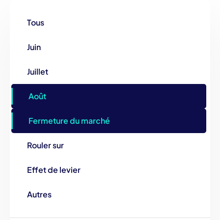
Tous
Juin
Juillet
Août
Fermeture du marché
Rouler sur
Effet de levier
Autres