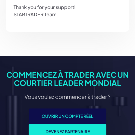
Thank you for your support!
STARTRADER Team
COMMENCEZ À TRADER AVEC UN
COURTIER LEADER MONDIAL
Vous voulez commencer à trader ?
OUVRIR UN COMPTE RÉEL
DEVENEZ PARTENAIRE