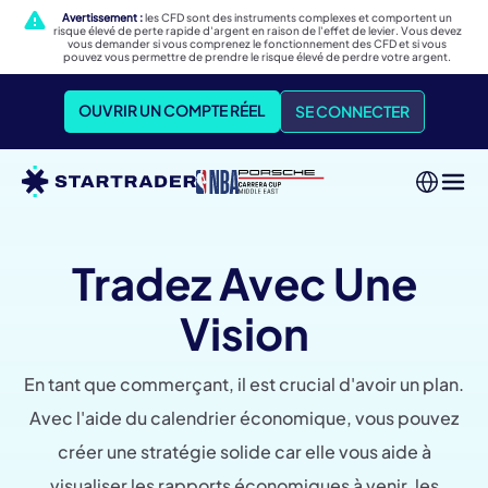
Avertissement :
les CFD sont des instruments complexes et comportent un
risque élevé de perte rapide d'argent en raison de l'effet de levier. Vous devez
vous demander si vous comprenez le fonctionnement des CFD et si vous
pouvez vous permettre de prendre le risque élevé de perdre votre argent.
OUVRIR UN COMPTE RÉEL
SE CONNECTER
Tradez Avec Une
Vision
En tant que commerçant, il est crucial d'avoir un plan.
Avec l'aide du calendrier économique, vous pouvez
créer une stratégie solide car elle vous aide à
visualiser les rapports économiques à venir, les