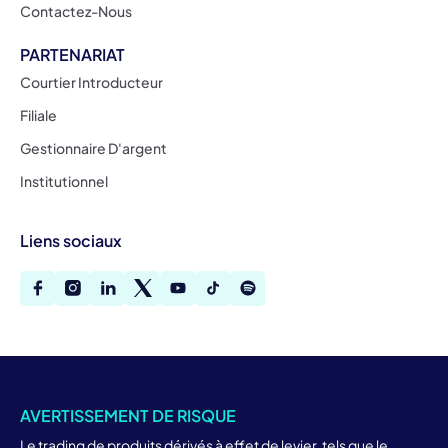
Contactez-Nous
PARTENARIAT
Courtier Introducteur
Filiale
Gestionnaire D'argent
Institutionnel
Liens sociaux
AVERTISSEMENT DE RISQUE
Le trading de produits dérivés à effet de levier, tels que le