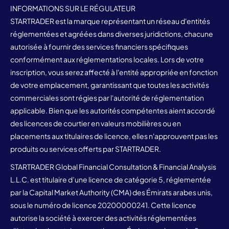
INFORMATIONS SUR LE RÉGULATEUR
STARTRADER est la marque représentant un réseau d'entités
réglementées et agréées dans diverses juridictions, chacune
autorisée à fournir des services financiers spécifiques
conformément aux réglementations locales. Lors de votre
inscription, vous serez affecté à l'entité appropriée en fonction
de votre emplacement, garantissant que toutes les activités
commerciales sont régies par l'autorité de réglementation
applicable. Bien que les autorités compétentes aient accordé
des licences de courtier en valeurs mobilières ou en
placements aux titulaires de licence, elles n'approuvent pas les
produits ou services offerts par STARTRADER.
STARTRADER Global Financial Consultation & Financial Analysis
L.L.C. est titulaire d’une licence de catégorie 5, réglementée
par la Capital Market Authority (CMA) des Émirats arabes unis,
sous le numéro de licence 20200000241. Cette licence
autorise la société à exercer des activités réglementées