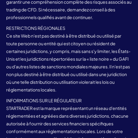
garantir une compréhension complète des risques associés au
trading de CFD. Si nécessaire, demandez conseil à des
professionnels qualifiés avant de continuer.
RESTRICTIONS RÉGIONALES
Ce site Web n'est pas destiné à être distribué ou utilisé par
toute personne ou entité qui est citoyen ou résident de
certaines juridictions, y compris, mais sans s'y limiter, les États-
Unis et les juridictions répertoriées sur la « liste noire » du GAFI
ou d'autres listes de sanctions mondiales majeures. Il n'est pas
non plus destiné à être distribué ou utilisé dans une juridiction
où une telle distribution ou utilisation violerait les lois ou
réglementations locales.
INFORMATIONS SUR LE RÉGULATEUR
STARTRADER est la marque représentant un réseau d'entités
réglementées et agréées dans diverses juridictions, chacune
autorisée à fournir des services financiers spécifiques
conformément aux réglementations locales. Lors de votre