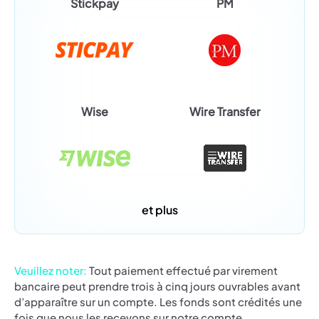
Stickpay
PM
Wise
Wire Transfer
et plus
Veuillez noter:
Tout paiement effectué par virement
bancaire peut prendre trois à cinq jours ouvrables avant
d’apparaître sur un compte. Les fonds sont crédités une
fois que nous les recevons sur notre compte.