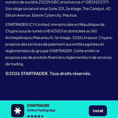
numéro de société 212229 GBC et la licence n° GB24203371.
Son siège social est situé Suite 201, 2e étage, The Catalyst, 40
Silicon Avenue, Ebene Cybercity, Maurice.
STARTRADER (CY) Limited, immatriculée en République de
Chypre sous le numéro HE421001 et domiciliée au 160
Archiepiskopou Makariou III, 1er étage, 3026 Limassol, Chypre,
propose des services de paiement aux entités agréées et
réglementées du groupe STARTRADER. Cette entité ne
propose pas de produits financiers réglementés ni de services
de trading.
©
2026
STARTRADER. Tous droits réservés.
STARTRADER
Install
Online Trading App