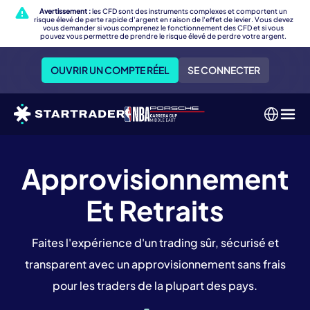
Avertissement :
les CFD sont des instruments complexes et comportent un
risque élevé de perte rapide d'argent en raison de l'effet de levier. Vous devez
vous demander si vous comprenez le fonctionnement des CFD et si vous
pouvez vous permettre de prendre le risque élevé de perdre votre argent.
OUVRIR UN COMPTE RÉEL
SE CONNECTER
Approvisionnement
Et Retraits
Faites l'expérience d'un trading sûr, sécurisé et
transparent avec un approvisionnement sans frais
pour les traders de la plupart des pays.