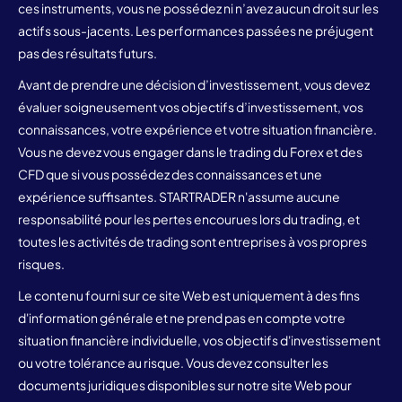
ces instruments, vous ne possédez ni n’avez aucun droit sur les
actifs sous-jacents. Les performances passées ne préjugent
pas des résultats futurs.
Avant de prendre une décision d’investissement, vous devez
évaluer soigneusement vos objectifs d’investissement, vos
connaissances, votre expérience et votre situation financière.
Vous ne devez vous engager dans le trading du Forex et des
CFD que si vous possédez des connaissances et une
expérience suffisantes. STARTRADER n'assume aucune
responsabilité pour les pertes encourues lors du trading, et
toutes les activités de trading sont entreprises à vos propres
risques.
Le contenu fourni sur ce site Web est uniquement à des fins
d'information générale et ne prend pas en compte votre
situation financière individuelle, vos objectifs d'investissement
ou votre tolérance au risque. Vous devez consulter les
documents juridiques disponibles sur notre site Web pour