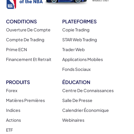
CONDITIONS
PLATEFORMES
Ouverture De Compte
Copie Trading
Compte De Trading
STAR Web Trading
Prime ECN
Trader Web
Financement Et Retrait
Applications Mobiles
Fonds Sociaux
PRODUITS
ÉDUCATION
Forex
Centre De Connaissances
Matières Premières
Salle De Presse
Indices
Calendrier Économique
Actions
Webinaires
ETF