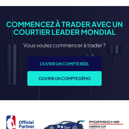
COMMENCEZ À TRADER AVEC UN
COURTIER LEADER MONDIAL
Vous voulez commencer à trader ?
OUVRIR UN COMPTE RÉEL
OUVRIR UN COMPTE DÉMO