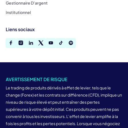
Gestionnaire D'argent
Institutionnel
Liens sociaux
AVERTISSEMENT DE RISQUE
Le trading de produits dérivés à effet de levier, tels que le
change (Forex) et les contrats sur différence (CFD), implique un
niveau de risque élevé et peut entraîner des pertes
supérieures à votre dépôt initial. Ces produits peuvent ne pas
convenir à tous les investisseurs. L’effet de levier amplifie à la
fois les profits et les pertes potentiels. Lorsque vous négociez